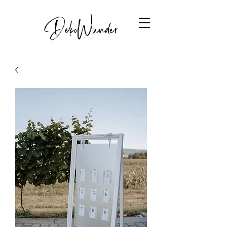
DekoWunder