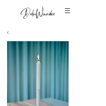
DekoWunder