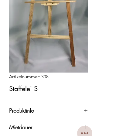
Artikelnummer: 308
Staffelei S
Produktinfo
Höhe: 150 cm
Mietdauer